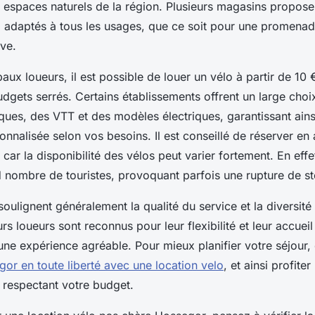
s espaces naturels de la région. Plusieurs magasins propose
 adaptés à tous les usages, que ce soit pour une promena
ive.
paux loueurs, il est possible de louer un vélo à partir de 10 
udgets serrés. Certains établissements offrent un large cho
ques, des VTT et des modèles électriques, garantissant ains
nnalisée selon vos besoins. Il est conseillé de réserver en
 car la disponibilité des vélos peut varier fortement. En effe
d nombre de touristes, provoquant parfois une rupture de s
 soulignent généralement la qualité du service et la diversit
rs loueurs sont reconnus pour leur flexibilité et leur accuei
une expérience agréable. Pour mieux planifier votre séjour
or en toute liberté avec une location velo
, et ainsi profite
 respectant votre budget.