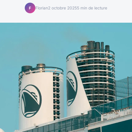
Florian
2 octobre 2025
5 min de lecture
F