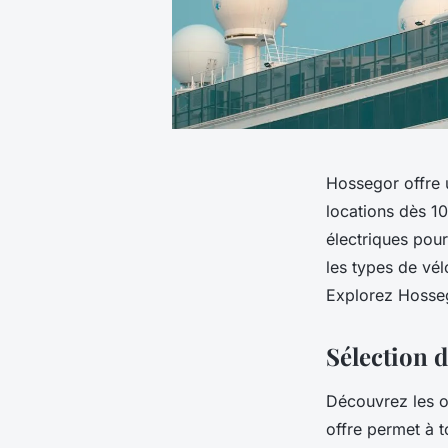
Hossegor offre 
locations dès 10
électriques pour
les types de vél
Explorez Hossego
Sélection d
Découvrez les op
offre permet à 