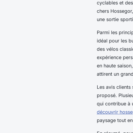
cyclables et de
chers Hossegor,
une sortie sport
Parmi les princi
idéal pour les b
des vélos classi
expérience perso
en haute saison,
attirent un gran
Les avis clients
proposé. Plusieu
qui contribue à 
découvrir hosseg
paysage tout en