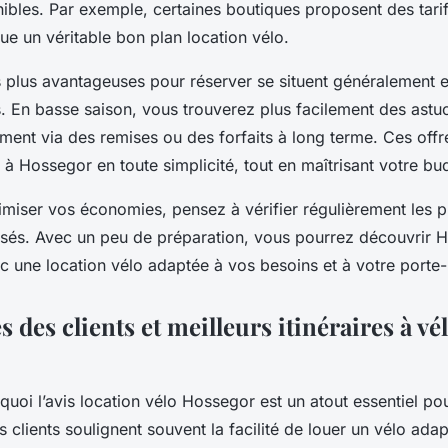
ibles. Par exemple, certaines boutiques proposent des tarif
tue un véritable bon plan location vélo.
s plus avantageuses pour réserver se situent généralement 
s. En basse saison, vous trouverez plus facilement des astu
ment via des remises ou des forfaits à long terme. Ces offr
 à Hossegor en toute simplicité, tout en maîtrisant votre bu
imiser vos économies, pensez à vérifier régulièrement les 
alisés. Avec un peu de préparation, vous pourrez découvrir 
ec une location vélo adaptée à vos besoins et à votre porte
 des clients et meilleurs itinéraires à vé
oi l’avis location vélo Hossegor est un atout essentiel pour
es clients soulignent souvent la facilité de louer un vélo ada