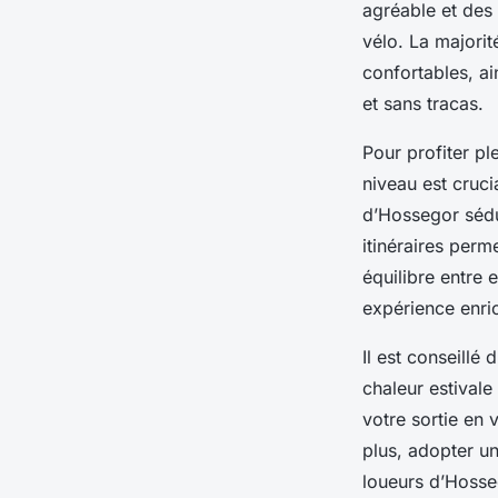
agréable et des 
vélo. La majorit
confortables, ai
et sans tracas.
Pour profiter pl
niveau est crucia
d’Hossegor sédui
itinéraires perm
équilibre entre 
expérience enri
Il est conseillé
chaleur estivale
votre sortie en 
plus, adopter u
loueurs d’Hosse