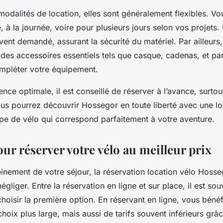
modalités de location, elles sont généralement flexibles. V
e, à la journée, voire pour plusieurs jours selon vos projets
vent demandé, assurant la sécurité du matériel. Par ailleurs,
 des accessoires essentiels tels que casque, cadenas, et pa
mpléter votre équipement.
nce optimale, il est conseillé de réserver à l’avance, surtou
ous pourrez découvrir Hossegor en toute liberté avec une lo
ype de vélo qui correspond parfaitement à votre aventure.
ur réserver votre vélo au meilleur prix
einement de votre séjour, la réservation location vélo Hosse
égliger. Entre la réservation en ligne et sur place, il est sou
oisir la première option. En réservant en ligne, vous béné
hoix plus large, mais aussi de tarifs souvent inférieurs grâ