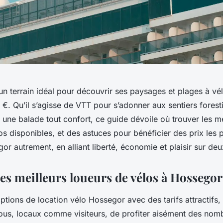
un terrain idéal pour découvrir ses paysages et plages à vé
 €. Qu’il s’agisse de VTT pour s’adonner aux sentiers forest
 une balade tout confort, ce guide dévoile où trouver les me
os disponibles, et des astuces pour bénéficier des prix les 
r autrement, en alliant liberté, économie et plaisir sur deu
es meilleurs loueurs de vélos à Hossegor
tions de location vélo Hossegor avec des tarifs attractifs,
tous, locaux comme visiteurs, de profiter aisément des nom