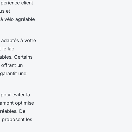
périence client
us et
 à vélo agréable
r adaptés à votre
 le lac
ables. Certains
 offrant un
 garantit une
pour éviter la
n amont optimise
gréables. De
 proposent les