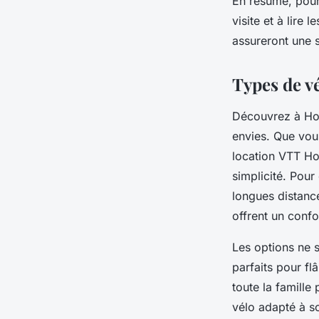
En résumé, pour
visite et à lire 
assureront une s
Types de vé
Découvrez à Hos
envies. Que vou
location VTT Hos
simplicité. Pour
longues distance
offrent un confo
Les options ne s
parfaits pour f
toute la famille
vélo adapté à so