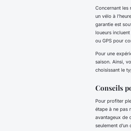
Concernant les 
un vélo à l’heur
garantie est sou
loueurs incluent
ou GPS pour co
Pour une expérie
saison. Ainsi, v
choisissant le t
Conseils po
Pour profiter pl
étape à ne pas n
avantageux de ch
seulement d’un c