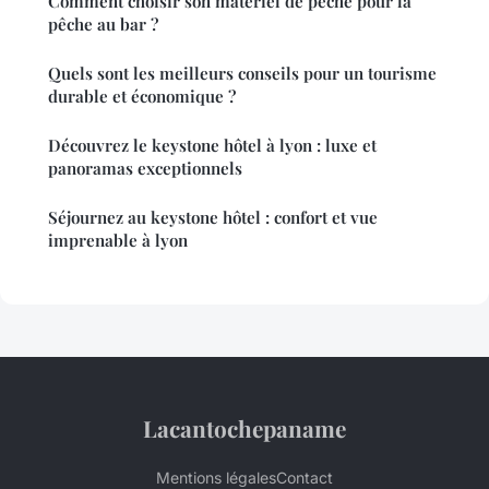
Comment choisir son matériel de pêche pour la
pêche au bar ?
Quels sont les meilleurs conseils pour un tourisme
durable et économique ?
Découvrez le keystone hôtel à lyon : luxe et
panoramas exceptionnels
Séjournez au keystone hôtel : confort et vue
imprenable à lyon
Lacantochepaname
Mentions légales
Contact